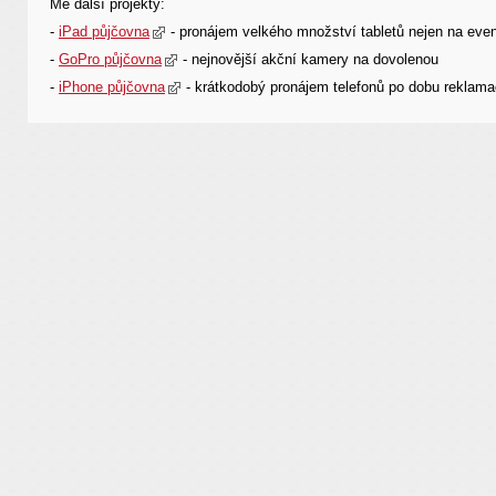
Mé další projekty:
-
iPad půjčovna
- pronájem velkého množství tabletů nejen na eve
-
GoPro půjčovna
- nejnovější akční kamery na dovolenou
-
iPhone půjčovna
- krátkodobý pronájem telefonů po dobu reklama