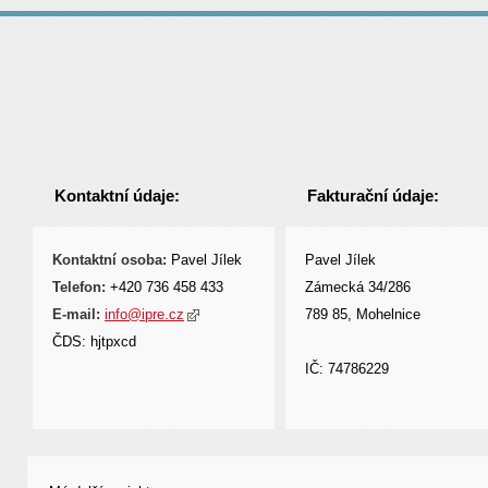
Kontaktní údaje:
Fakturační údaje:
Kontaktní osoba:
Pavel Jílek
Pavel Jílek
Telefon:
+420 736 458 433
Zámecká 34/286
E-mail:
info@ipre.cz
789 85, Mohelnice
ČDS: hjtpxcd
IČ: 74786229